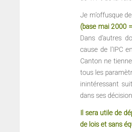
Je m’offusque de
(base mai 2000 
Dans d’autres do
cause de l’IPC e
Canton ne tienne
tous les paramètr
inintéressant su
dans ses décision
Il sera utile de 
de lois et sans é