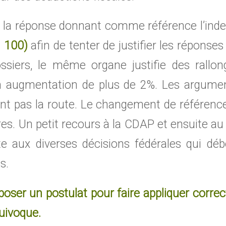
 la réponse donnant comme référence l’inde
= 100)
afin de tenter de justifier les réponses
ssiers, le même organe justifie des rallon
n augmentation de plus de 2%. Les argume
nt pas la route. Le changement de référence 
es. Un petit recours à la CDAP et ensuite au
ite aux diverses décisions fédérales qui dé
s.
déposer un postulat pour faire appliquer corre
quivoque.