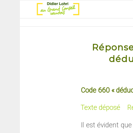
Réponse 
dédu
Code 660 « déduct
Texte déposé
R
Il est évident qu