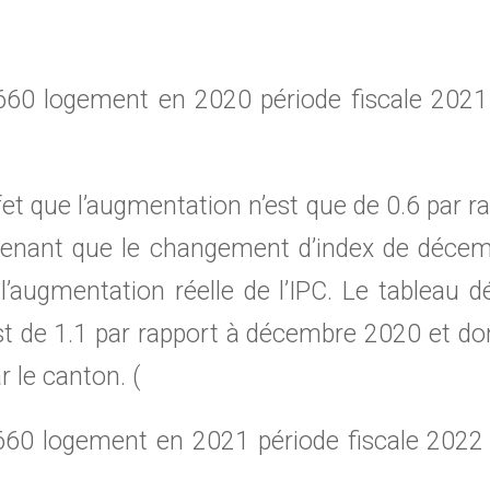
660 logement en 2020 période fiscale 202
fet que l’augmentation n’est que de 0.6 par r
prenant que le changement d’index de décemb
’augmentation réelle de l’IPC. Le tableau 
st de 1.1 par rapport à décembre 2020 et don
r le canton. (
660 logement en 2021 période fiscale 2