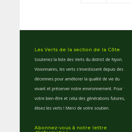
Les Verts de la section de la Côte
Soutenez la liste des Verts du district de Nyon.
Visionnaires, les verts s'investissent depuis des
décennies pour améliorer la qualité de vie du
vivant et préserver notre environnement. Pour
votre bien-être et celui des générations futures,
élisez les verts ! Merci de votre soutien.
Abonnez-vous à notre lettre