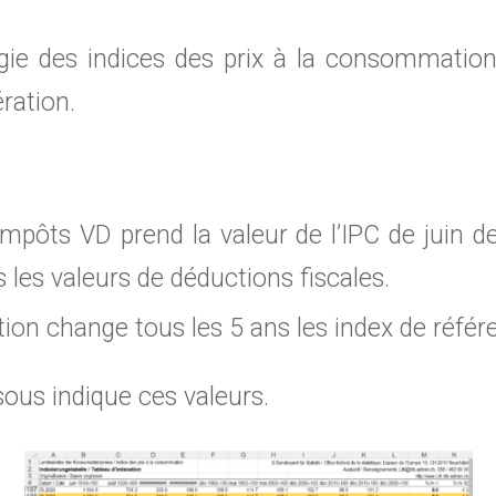
ogie des indices des prix à la consommation
ration.
:
s impôts VD prend la valeur de l’IPC de juin d
 les valeurs de déductions fiscales.
ion change tous les 5 ans les index de référ
sous indique ces valeurs.