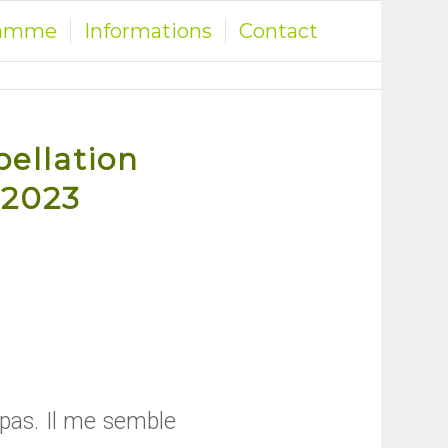
ramme
Informations
Contact
pellation
 2023
 pas. Il me semble