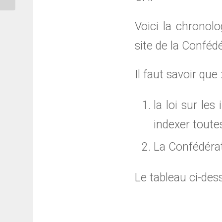
Voici la chronol
site de la Confédé
Il faut savoir que 
la loi sur le
indexer toutes
La Confédérat
Le tableau ci-des