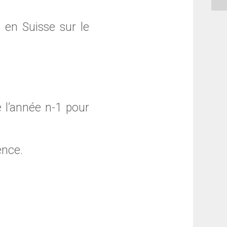
 en Suisse sur le
e l’année n-1 pour
ence.