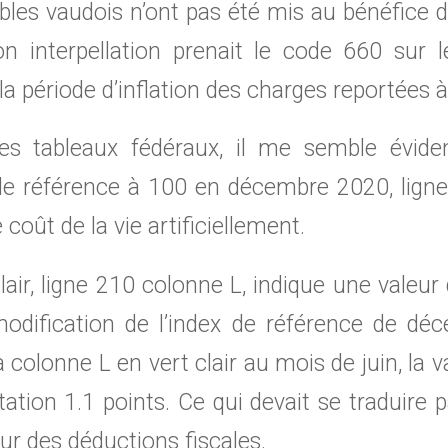
bles vaudois n’ont pas été mis au bénéfice de
 interpellation prenait le code 660 sur 
la période d’inflation des charges reportées à
es tableaux fédéraux, il me semble éviden
 de référence à 100 en décembre 2020, ligne
 coût de la vie artificiellement.
clair, ligne 210 colonne L, indique une valeu
modification de l’index de référence de dé
 colonne L en vert clair au mois de juin, la v
tion 1.1 points. Ce qui devait se traduire 
eur des déductions fiscales.