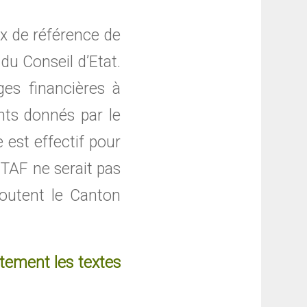
x de référence de
 du Conseil d’Etat.
ges financières à
nts donnés par le
est effectif pour
 TAF ne serait pas
boutent le Canton
ctement les textes