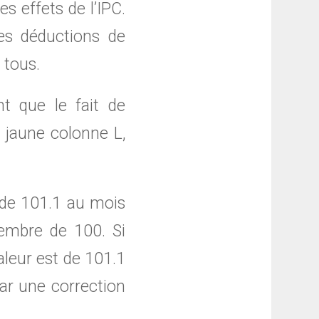
s effets de l’IPC.
les déductions de
 tous.
t que le fait de
 jaune colonne L,
r de 101.1 au mois
cembre de 100. Si
aleur est de 101.1
par une correction