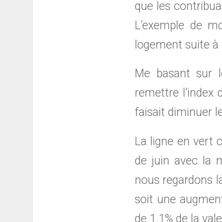
que les contribua
L’exemple de mon
logement suite à 
Me basant sur l
remettre l’index
faisait diminuer le
La ligne en vert 
de juin avec la 
nous regardons la
soit une augmenta
de 1.1% de la val