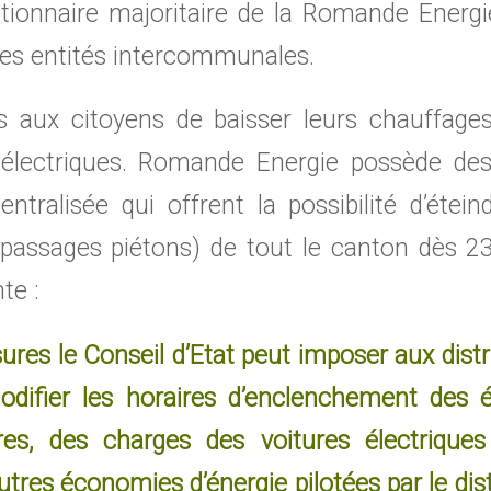
tionnaire majoritaire de la Romande Energie
ites entités intercommunales.
ux citoyens de baisser leurs chauffages,
électriques. Romande Energie possède de
tralisée qui offrent la possibilité d’éteind
s passages piétons) de tout le canton dès 2
te :
res le Conseil d’Etat peut imposer aux distr
odifier les horaires d’enclenchement des éc
ires, des charges des voitures électrique
res économies d’énergie pilotées par le dis