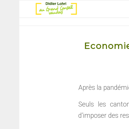
Economies
Après la pandémie
Seuls les canton
d’imposer des res