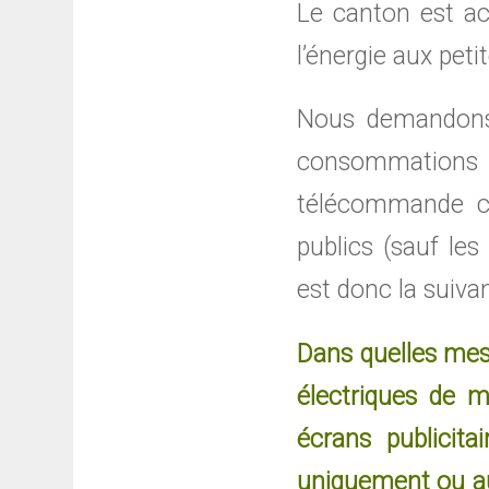
Le canton est ac
l’énergie aux pet
Nous demandons a
consommations 
télécommande cen
publics (sauf le
est donc la suivan
Dans quelles mesu
électriques de m
écrans publicita
uniquement ou aut