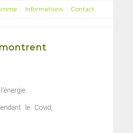
ramme
Informations
Contact
s montrent
l’énergie.
pendant le Covid,