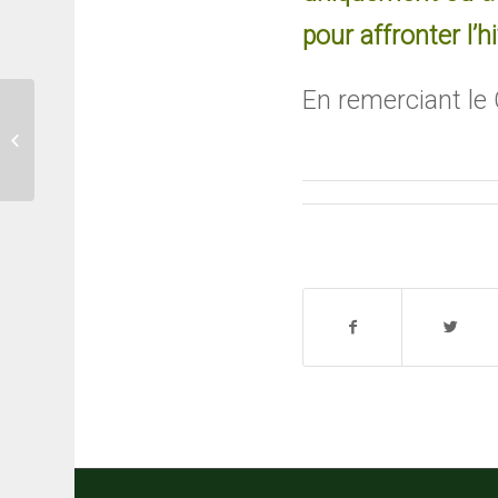
pour affronter l’hi
En remerciant le 
Pétition pour la place de jeux =
faute des anciennes autorités. Que
cela cesse...