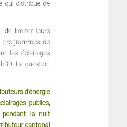
 qui distribue de
 de limiter leurs
s programmes de
re les éclairages
3h30. La question
ibuteurs d’énergie
lairages publics,
s pendant la nuit
tributeur cantonal