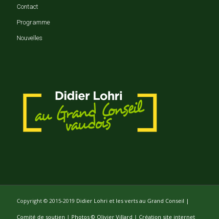
Contact
Programme
Nouvelles
Copyright © 2015-2019
Didier Lohri et les verts au Grand Conseil |
Comité de soutien
|
Photos © Olivier Villard
|
Création site internet