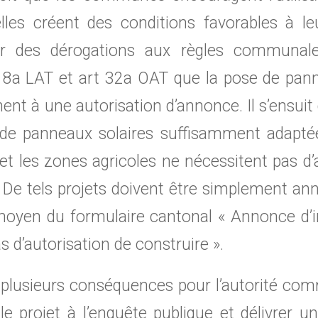
elles créent des conditions favorables à leu
r des dérogations aux règles communales
18a LAT et art 32a OAT que la pose de pann
t à une autorisation d’annonce. Il s’ensuit
on de panneaux solaires suffisamment adapté
 et les zones agricoles ne nécessitent pas d’
T. De tels projets doivent être simplement an
yen du formulaire cantonal « Annonce d’ins
s d’autorisation de construire ».
plusieurs conséquences pour l’autorité comm
le projet à l’enquête publique et délivrer u