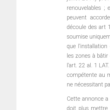
renouvelables ; 
peuvent accorde
découle des art 
soumise uniquemen
que l’installati
les zones à bâtir
l’art. 22 al. 1 LA
compétente au mo
ne nécessitant pa
Cette annonce a 
doit plus mettre 