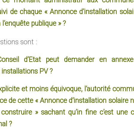
r ce montant administratif aux communes
ivi de chaque « Annonce d’installation sola
l’enquête publique » ?
stions sont :
Conseil d’Etat peut demander en annexe 
installations PV ?
plicite et moins équivoque, l’autorité commu
nce de cette « Annonce d’installation solaire
e construire » sachant qu’in fine c’est une 
al ?