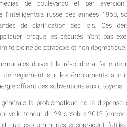
médias de boulevards et par aversio
de l’intelligentsia russe des années 1860, 
ndes de clarification des lois. Ces der
pliquer lorsque les députés n’ont pas ex
ximité pleine de paradoxe et non dogmatique.
mmunales doivent la résoudre à l’aide de 
u de règlement sur les émoluments admini
nergie offrant des subventions aux citoyens.
générale la problématique de la dispense of
ouvelle teneur du 29 octobre 2013 (entrée 
évoit que les communes encouragent l’utilisa