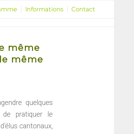
ramme
Informations
Contact
 le même
s le même
ngendre quelques
de pratiquer le
 d’élus cantonaux,