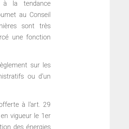
n à la tendance
soumet au Conseil
nières sont très
ercé une fonction
règlement sur les
stratifs ou d’un
ferte à l’art. 29
en vigueur le 1er
tion des énergies