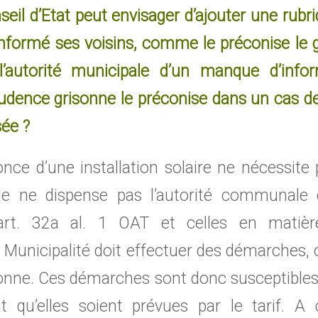
seil d’Etat peut envisager d’ajouter une rubr
 informé ses voisins, comme le préconise le 
l’autorité municipale d’un manque d’infor
udence grisonne le préconise dans un cas de
sée ?
nce d’une installation solaire ne nécessite 
lle ne dispense pas l’autorité communale 
’art. 32a al. 1 OAT et celles en matiè
 Municipalité doit effectuer des démarches, ou
onne. Ces démarches sont donc susceptibles d
t qu’elles soient prévues par le tarif. 