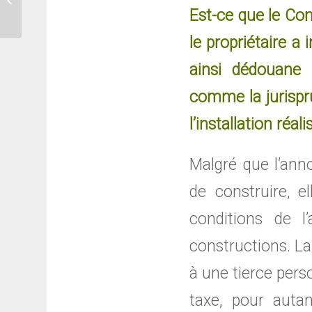
Est-ce que le Con
restauration...
le propriétaire a
ainsi dédouane 
comme la jurispr
l’installation réali
Malgré que l’anno
de construire, e
conditions de l
constructions. La
à une tierce pers
taxe, pour autan