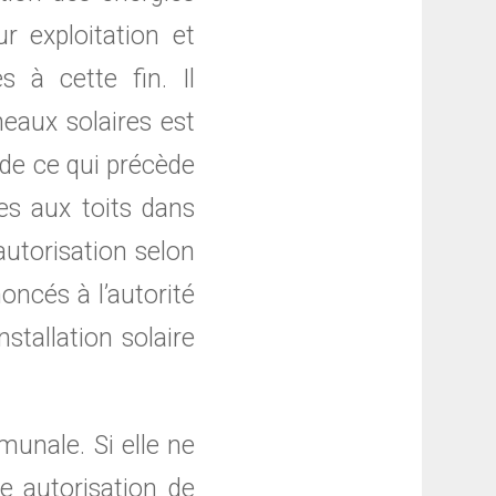
r exploitation et
 à cette fin. Il
eaux solaires est
 de ce qui précède
es aux toits dans
autorisation selon
noncés à l’autorité
tallation solaire
unale. Si elle ne
ne autorisation de