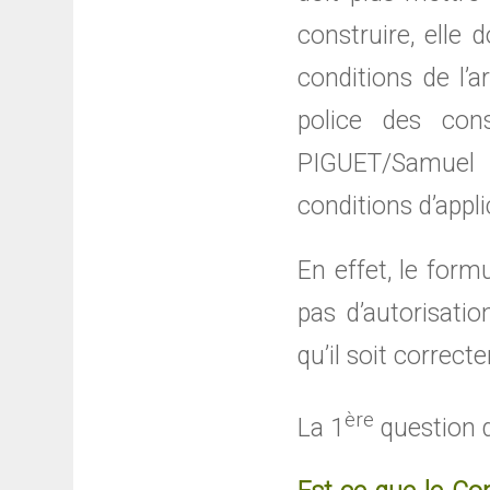
construire, elle 
conditions de l’
police des cons
PIGUET/Samuel D
conditions d’appl
En effet, le form
pas d’autorisatio
qu’il soit correc
ère
La 1
question de