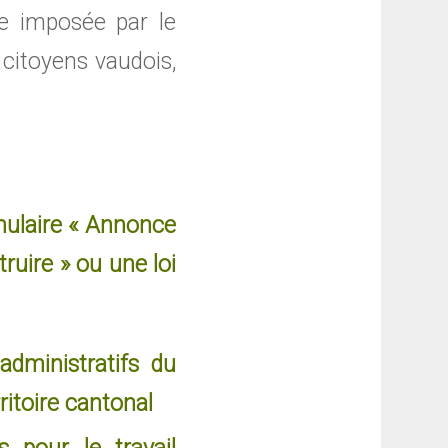
e imposée par le
 citoyens vaudois,
rmulaire « Annonce
truire » ou une loi
administratifs du
itoire cantonal