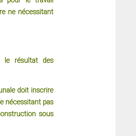
 pour le travail
ire ne nécessitant
le résultat des
nale doit inscrire
 ne nécessitant pas
construction sous