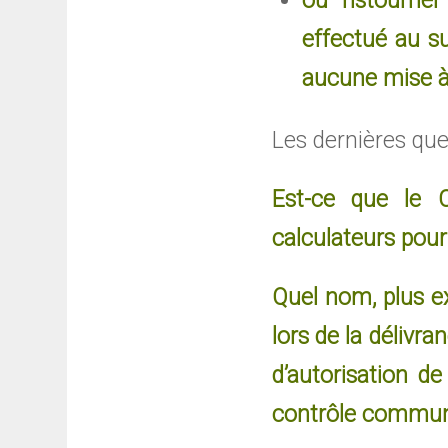
ou ristourne
effectué au su
aucune mise à 
Les dernières que
Est-ce que le 
calculateurs pour 
Quel nom, plus ex
lors de la délivra
d’autorisation d
contrôle commun