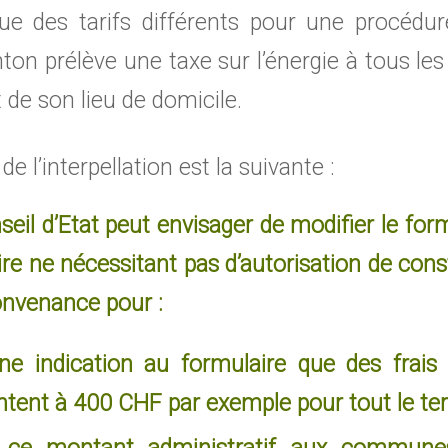
e des tarifs différents pour une procédur
ton prélève une taxe sur l’énergie à tous les
e son lieu de domicile.
e l’interpellation est la suivante :
seil d’Etat peut envisager de modifier le fo
aire ne nécessitant pas d’autorisation de cons
onvenance pour :
une indication au formulaire que des frais 
tent à 400 CHF par exemple pour tout le terr