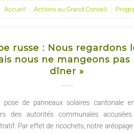
Accueil
Actions au Grand Conseil
Prog
be russe : Nous regardons
mais nous ne mangeons pa
dîner »
 pose de panneaux solaires cantonale e
ers des autorités communales accusées 
tratif. Par effet de ricochets, notre aréopage