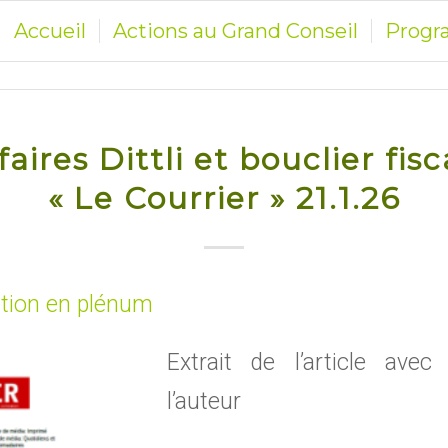
Accueil
Actions au Grand Conseil
Prog
ires Dittli et bouclier fisc
« Le Courrier » 21.1.26
ention en plénum
Extrait de l’article avec 
l’auteur