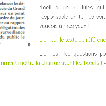
d’oeil à un « Jules qu
responsable un temps soit
vaudois à mes yeux !
Lien sur le texte de référen
Lien sur les questions 
omment mettre la charrue avant les bœufs !
»