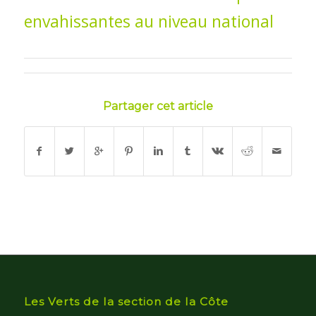
Partager cet article
Les Verts de la section de la Côte