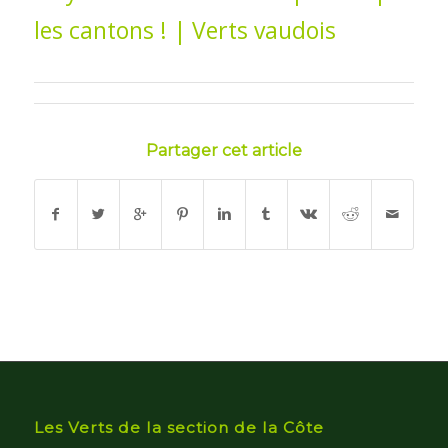
Partager cet article
Les Verts de la section de la Côte