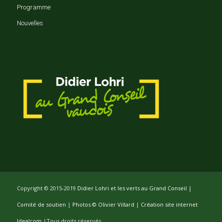
Programme
Nouvelles
Copyright © 2015-2019
Didier Lohri et les verts au Grand Conseil |
Comité de soutien
|
Photos © Olivier Villard
|
Création site internet
Idealcom
|Tous droits réservés