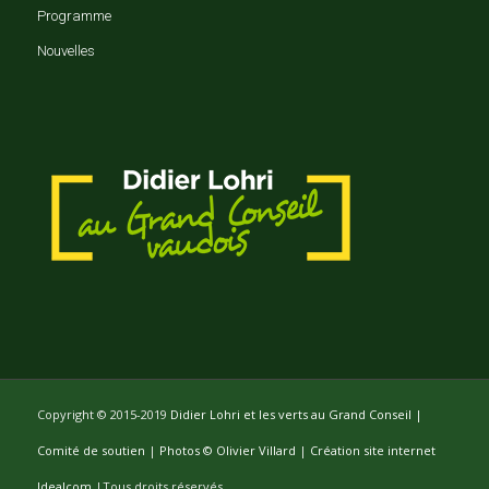
Programme
Nouvelles
Copyright © 2015-2019
Didier Lohri et les verts au Grand Conseil |
Comité de soutien
|
Photos © Olivier Villard
|
Création site internet
Idealcom
|Tous droits réservés