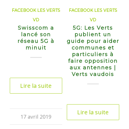
FACEBOOK LES VERTS
FACEBOOK LES VERTS
VD
VD
Swisscom a
5G: Les Verts
lancé son
publient un
réseau 5G à
guide pour aider
minuit
communes et
particuliers à
faire opposition
aux antennes |
Verts vaudois
Lire la suite
Lire la suite
17 avril 2019