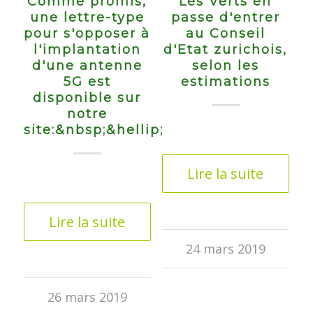
Comme promis,
Les Verts en
une lettre-type
passe d'entrer
pour s'opposer à
au Conseil
l'implantation
d'Etat zurichois,
d'une antenne
selon les
5G est
estimations
disponible sur
notre
site:&nbsp;&hellip;
Lire la suite
Lire la suite
24 mars 2019
26 mars 2019