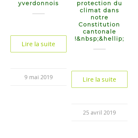
yverdonnois
protection du
climat dans
notre
Constitution
cantonale
!&nbsp;&hellip;
Lire la suite
9 mai 2019
Lire la suite
25 avril 2019