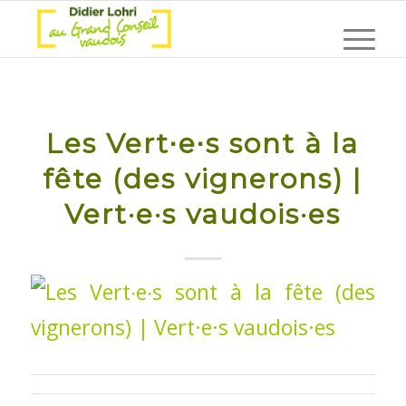
Les Vert∙e∙s sont à la
fête (des vignerons) |
Vert·e·s vaudois·es